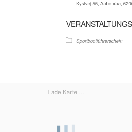
Kystvej 55, Aabenraa, 620
VERANSTALTUNGS
e
Sportbootführerschein
Lade Karte ...