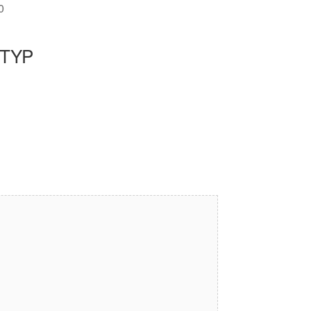
0
TYP