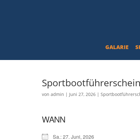
GALARIE
S
Sportbootführerschei
von
admin
|
Juni 27, 2026
|
Sportbootführersc
WANN
Sa.: 27. Juni, 2026