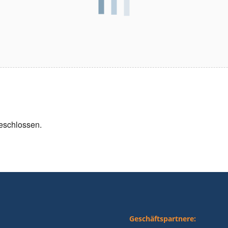
geschlossen.
Geschäftspartnere: